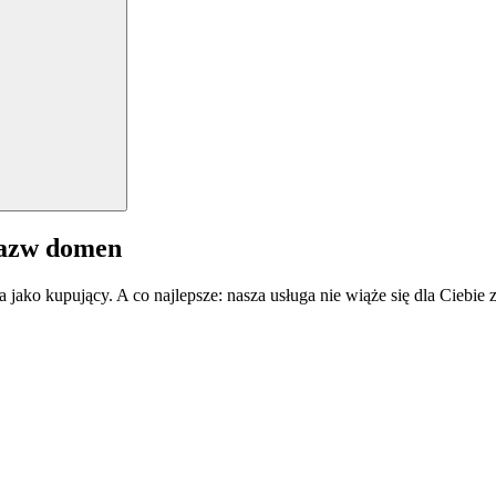
nazw domen
a jako kupujący. A co najlepsze: nasza usługa nie wiąże się dla Ciebi